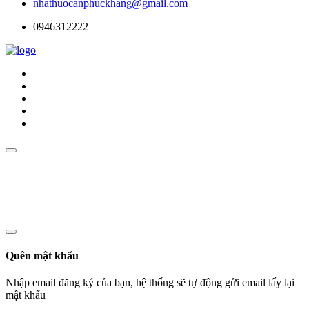
nhathuocanphuckhang@gmail.com
0946312222
Quên mật khẩu
Nhập email đăng ký của bạn, hệ thống sẽ tự động gửi email lấy lại
mật khẩu