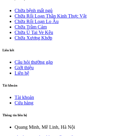
Chữa bệnh mất ngủ
Chữa Rối Loạn Thần Kinh Thực Vật
Chữa Rối Loạn Lo Âu
Chữa Trầm Cảm
Chữa Ù Tai Ve Kêu
Chữa Xương Khớp
Liên kết
Câu hỏi thường gặp
Giới thiệu
Liên hệ
Tài khoản
Tài khoản
Cửa hàng
Thông tin liên hệ
Quang Minh, Mê Linh, Hà Nội