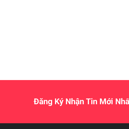
Đăng Ký Nhận Tin Mới Nhấ