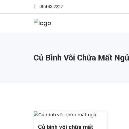
0946312222
Củ Bình Vôi Chữa Mất Ng
Củ bình vôi chữa mất