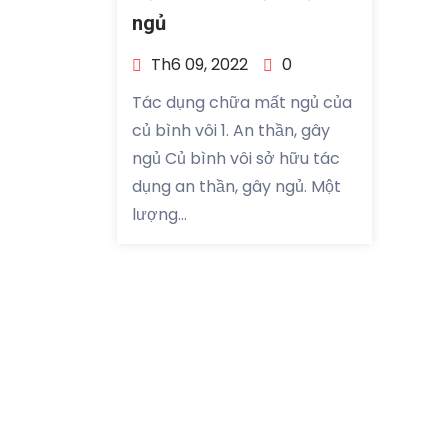
ngủ
Th6 09, 2022
0
Tác dụng chữa mất ngủ của
củ bình vôi 1. An thần, gây
ngủ Củ bình vôi sở hữu tác
dụng an thần, gây ngủ. Một
lượng...