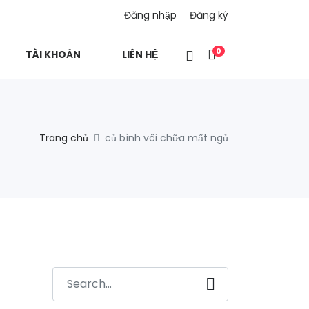
Đăng nhập
Đăng ký
0
TÀI KHOẢN
LIÊN HỆ
Trang chủ
củ bình vôi chữa mất ngủ