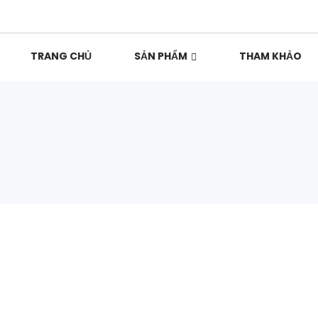
TRANG CHỦ
SẢN PHẨM
THAM KHẢO
ủ