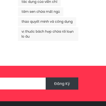
tác dụng của viễn chí
tâm sen chữa mất ngủ
thảo quyết minh và công dụng
vị thuốc bách hợp chữa rối loạn
lo âu
Đăng Ký