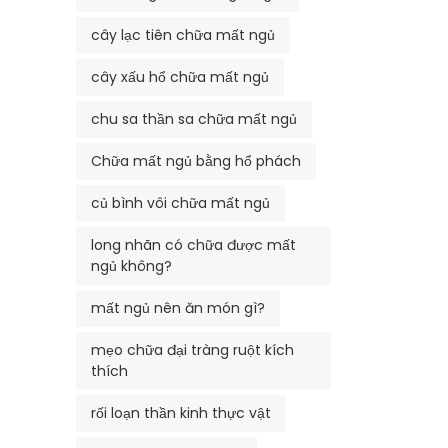
cây lạc tiên chữa mất ngủ
cây xấu hổ chữa mất ngủ
chu sa thần sa chữa mất ngủ
Chữa mất ngủ bằng hổ phách
củ bình vôi chữa mất ngủ
long nhãn có chữa được mất
ngủ không?
mất ngủ nên ăn món gì?
mẹo chữa đại tràng ruột kích
thích
rối loạn thần kinh thực vật