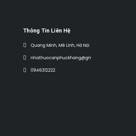
Thông Tin Liên Hệ
Quang Minh, Mê Linh, Hà Nội
nhathuocanphuckhang@gmail.com
0946312222