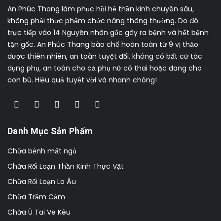
An Phúc Thang làm phục hồi hệ thần kinh chuyên sâu,
không phải thực phẩm chức năng thông thường. Do đó
trực tiếp vào 14 Nguyên nhân gốc gây ra bệnh và hết bệnh
tận gốc. An Phúc Thang bào chế hoàn toàn từ 9 vị thảo
dược thiên nhiên, an toàn tuyệt đối, không có bất cứ tác
dụng phụ, an toàn cho cả phụ nữ có thai hoặc đang cho
con bú. Hiệu quả tuyệt vời và nhanh chóng!
Danh Mục Sản Phẩm
Chữa bệnh mất ngủ
Chữa Rối Loạn Thần Kinh Thực Vật
Chữa Rối Loạn Lo Âu
Chữa Trầm Cảm
Chữa Ù Tai Ve Kêu