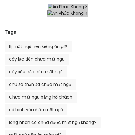
Tags
Bị mất ngủ nên kiêng ăn gì?
cây lạc tiên chữa mất ngủ
cây xấu hổ chữa mất ngủ
chu sa thần sa chữa mất ngủ
Chữa mất ngủ bằng hổ phách
củ bình vôi chữa mất ngủ
long nhãn có chữa được mất ngủ không?
mất ngủ nên ăn món gì?