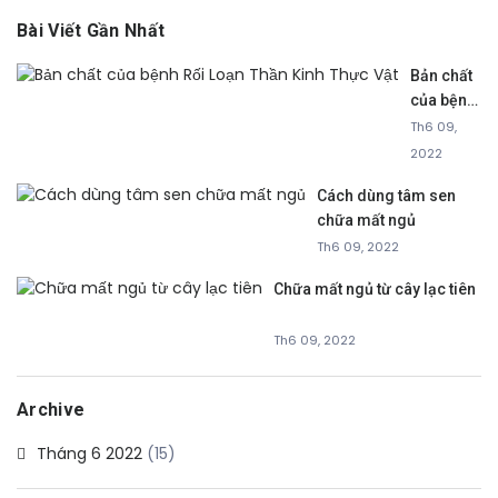
Bài Viết Gần Nhất
Bản chất
của bệnh
Rối Loạn
Th6 09,
Thần Kinh
2022
Thực Vật
Cách dùng tâm sen
chữa mất ngủ
Th6 09, 2022
Chữa mất ngủ từ cây lạc tiên
Th6 09, 2022
Archive
Tháng 6 2022
(15)