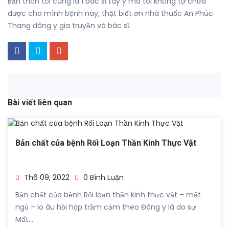
Bản thân tôi cũng là 1 bác sĩ tây y mà tôi không tự chữa
được cho mình bệnh này, thật biết ơn nhà thuốc An Phúc
Thang đông y gia truyền và bác sĩ.
Bài viết liên quan
Bản chất của bệnh Rối Loạn Thần Kinh Thực Vật
Th6 09, 2022
0 Bình Luận
Bản chất của bệnh Rối loạn thần kinh thực vật – mất
ngủ – lo âu hồi hộp trầm cảm theo Đông y là do sự
Mất...