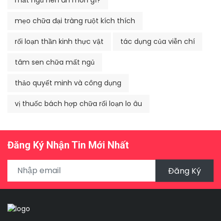
mẹo chữa đại tràng ruột kích thích
rối loạn thần kinh thực vật
tác dụng của viễn chí
tâm sen chữa mất ngủ
thảo quyết minh và công dụng
vị thuốc bách hợp chữa rối loạn lo âu
Đăng Ký Nhận Tin Mới Nhất
Đăng Ký