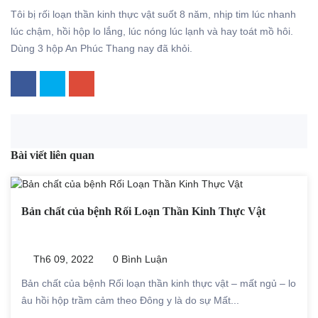
Tôi bị rối loạn thần kinh thực vật suốt 8 năm, nhịp tim lúc
nhanh lúc chậm, hồi hộp lo lắng, lúc nóng lúc lạnh và hay
toát mồ hôi. Dùng 3 hộp An Phúc Thang nay đã khỏi.
Bài viết liên quan
Bản chất của bệnh Rối Loạn Thần Kinh Thực Vật
Th6 09, 2022
0 Bình Luận
Bản chất của bệnh Rối loạn thần kinh thực vật – mất
ngủ – lo âu hồi hộp trầm cảm theo Đông y là do sự