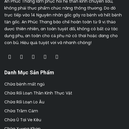
An Phúc Thang làm phục hồi hệ thần kinh chuyên sâu,
không phải thực phẩm chức năng thông thường. Do đó
trực tiếp vào 14 Nguyên nhân gốc gây ra bệnh và hết bệnh
tận gốc. An Phúc Thang bào chế hoàn toàn từ 9 vị thảo
dược thiên nhiên, an toàn tuyệt đối, không có bất cứ tác
dụng phụ, an toàn cho cả phụ nữ có thai hoặc đang cho
con bú. Hiệu quả tuyệt vời và nhanh chóng!
Danh Mục Sản Phẩm
Chữa bệnh mất ngủ
Chữa Rối Loạn Thần Kinh Thực Vật
Chữa Rối Loạn Lo Âu
Chữa Trầm Cảm
Chữa Ù Tai Ve Kêu
Chữa Xương Khớp