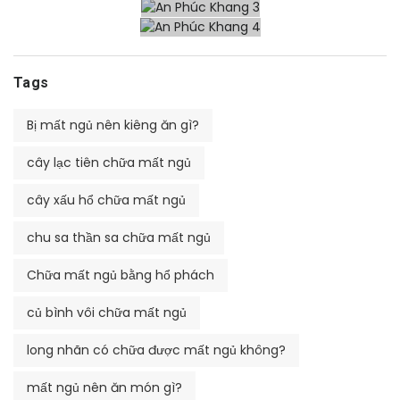
Tags
Bị mất ngủ nên kiêng ăn gì?
cây lạc tiên chữa mất ngủ
cây xấu hổ chữa mất ngủ
chu sa thần sa chữa mất ngủ
Chữa mất ngủ bằng hổ phách
củ bình vôi chữa mất ngủ
long nhãn có chữa được mất ngủ không?
mất ngủ nên ăn món gì?