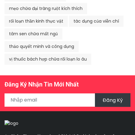
mẹo chữa đại tràng ruột kích thích
rối loạn thần kinh thực vật
tác dụng của viễn chí
tâm sen chữa mất ngủ
thảo quyết minh và công dụng
vị thuốc bách hợp chữa rối loạn lo âu
Đăng Ký Nhận Tin Mới Nhất
Đăng Ký