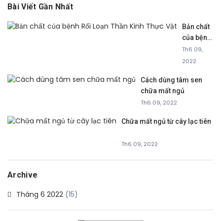
Bài Viết Gần Nhất
Bản chất
của bệnh
Rối Loạn
Th6 09,
Thần Kinh
2022
Thực Vật
Cách dùng tâm sen
chữa mất ngủ
Th6 09, 2022
Chữa mất ngủ từ cây lạc tiên
Th6 09, 2022
Archive
Tháng 6 2022
(15)