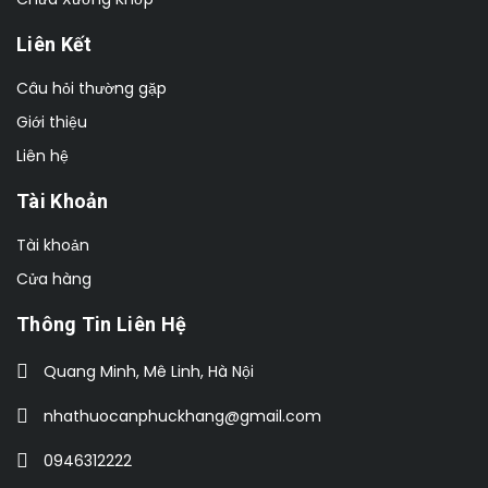
Liên Kết
Câu hỏi thường gặp
Giới thiệu
Liên hệ
Tài Khoản
Tài khoản
Cửa hàng
Thông Tin Liên Hệ
Quang Minh, Mê Linh, Hà Nội
nhathuocanphuckhang@gmail.com
0946312222