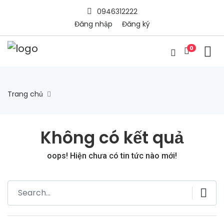
0946312222
Đăng nhập
Đăng ký
0
Trang chủ
Không có kết quả
oops! Hiện chưa có tin tức nào mới!