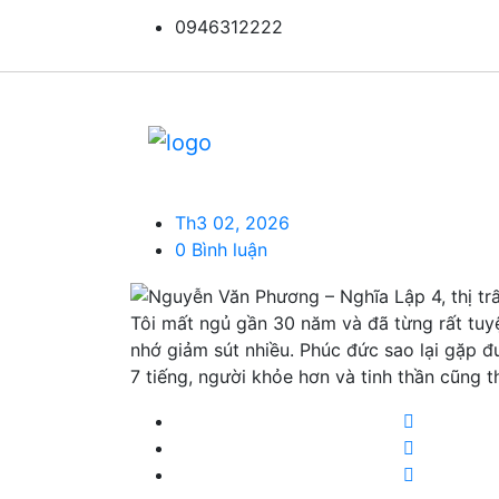
Nguyễn Văn Phư
0946312222
Nghĩa Lập...
Nguyễn Văn Phương – 
Đơn Dương, Lâm Đồn
Th3 02, 2026
0 Bình luận
Tôi mất ngủ gần 30 năm và đã từng rất tuyệ
nhớ giảm sút nhiều. Phúc đức sao lại gặp 
7 tiếng, người khỏe hơn và tinh thần cũng t