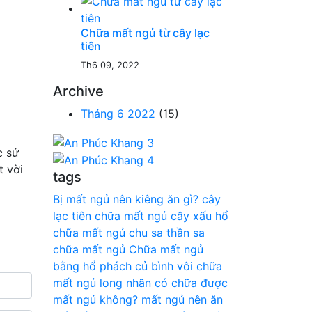
Chữa mất ngủ từ cây lạc
tiên
Th6 09, 2022
Archive
Tháng 6 2022
(15)
c sử
 vời
tags
Bị mất ngủ nên kiêng ăn gì?
cây
lạc tiên chữa mất ngủ
cây xấu hổ
chữa mất ngủ
chu sa thần sa
chữa mất ngủ
Chữa mất ngủ
bằng hổ phách
củ bình vôi chữa
mất ngủ
long nhãn có chữa được
mất ngủ không?
mất ngủ nên ăn