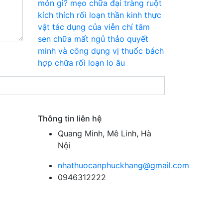
món gì?
mẹo chữa đại tràng ruột
kích thích
rối loạn thần kinh thực
vật
tác dụng của viễn chí
tâm
sen chữa mất ngủ
thảo quyết
minh và công dụng
vị thuốc bách
hợp chữa rối loạn lo âu
Thông tin liên hệ
Quang Minh, Mê Linh, Hà
Nội
nhathuocanphuckhang@gmail.com
0946312222