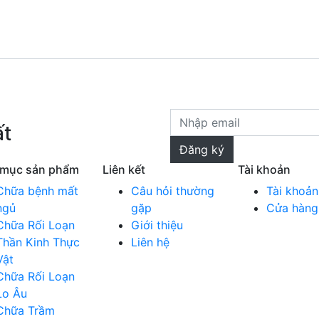
ất
Đăng ký
 mục sản phẩm
Liên kết
Tài khoản
Chữa bệnh mất
Câu hỏi thường
Tài khoản
ngủ
gặp
Cửa hàng
Chữa Rối Loạn
Giới thiệu
Thần Kinh Thực
Liên hệ
Vật
Chữa Rối Loạn
Lo Âu
Chữa Trầm