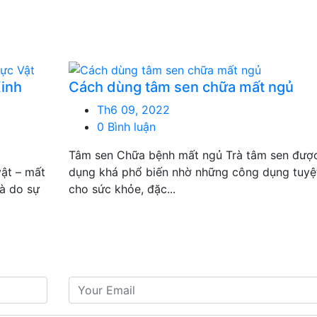
Kinh
Cách dùng tâm sen chữa mất ngủ
Th6 09, 2022
0 Bình luận
Tâm sen Chữa bệnh mất ngủ Trà tâm sen đượ
vật – mất
dụng khá phổ biến nhờ những công dụng tuyệt
là do sự
cho sức khỏe, đặc...